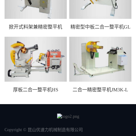
掀开式料架兼精密整平机
精密型中板二合一整平机GL
厚板二合一整平机HS
二合一精密整平机JM3K-L
Copyright © 昆山优速力机械制造有限公司