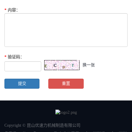
*
内容
：
*
验证码
：
换一张
Copyright © 昆山优速力机械制造有限公司