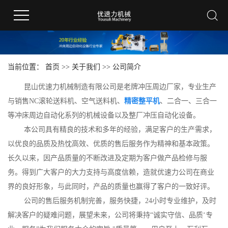
当前位置：
首页
>>
关于我们
>>
公司简介
昆山优速力机械制造有限公司是老牌冲压周边厂家，专业生产
与销售NC滚轮送料机、空气送料机、
精密整平机
、二合一、三合一
等冲床周边自动化系列的机械设备以及整厂冲压自动化设备。
本公司具有精良的技术和多年的经验，满足客户的生产需求，
以优良的品质及热忱高效、优质的售后服务作为精神和基本政策。
长久以来，因产品质量的不断改进及定期为客户做产品检修与服
务。得到广大客户的大力支持与高度信赖，造就优速力公司在商业
界的良好形象，与此同时，产品的质量也赢得了客户的一致好评。
公司的售后服务机制完善，服务快捷，24小时专业维护，及时
解决客户的疑难问题，展望未来，公司将秉持“诚实守信、品质‘专