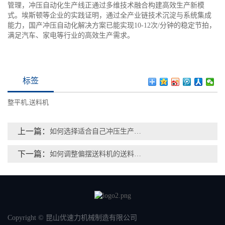
管理，冲压自动化生产线正通过多维技术融合构建高效生产新模
式。埃斯顿等企业的实践证明，通过全产业链技术沉淀与系统集成
能力，国产冲压自动化解决方案已能实现10-12次/分钟的稳定节拍，
满足汽车、家电等行业的高效生产需求。
标签
整平机
,
送料机
上一篇：
如何选择适合自己冲压生产线的整平机？
下一篇：
如何调整偏摆送料机的送料精度？
Copyright © 昆山优速力机械制造有限公司