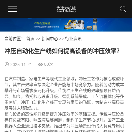
当前位置：
首页
>>
新闻中心
>>
行业资讯
冲压自动化生产线如何提高设备的冲压效率？
80次
2025-11-21
在汽车制造、家电生产等现代工业领域，冲压工艺作为核心成型环
节，其生产效率直接决定企业产能与市场竞争力。随着劳动力成本
攀升与市场需求多元化升级，传统冲压生产线的效率瓶颈日益凸
显。如今，依托核心设备升级、智能系统集成、工艺流程优化等多
重创新，冲压自动化生产线正实现效率质的飞跃，为制造业高质量
发展注入强劲动力。
核心设备的高性能升级是提升冲压效率的基础支撑。传统冲压设备
存在负载有限、响应滞后等问题，制约了生产节拍提升。国产工业
机器人企业通过技术突破，推出专为冲压场景设计的大负载专用机
器人，其优化的手腕转动惯量可适配大尺寸板件搬运，特调运动学