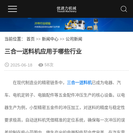
当前位置：
首页
>>
新闻中心
>>
公司新闻
三合一送料机应用于哪些行业
58次
2025-06-18
在现代制造业的精密链条中，
三合一送料机
已成为电器、汽
车、电机定转子、电脑配件等五金配件冲压生产的核心设备。以电
器生产为例，小型精密五金件的冲压加工，对送料的精度与稳定性
要求极高，自动送料机凭借精准的定位系统，确保每一次冲压的误
差控制在极小范围内，使生产出的电器配件契合度完美。在汽车零